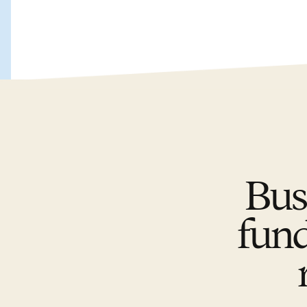
Bus
fund