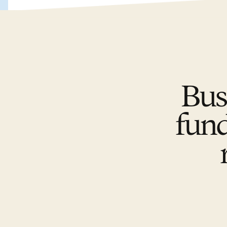
Bus
fund