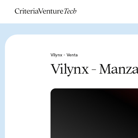
Vilynx - Venta
Vilynx - Manz