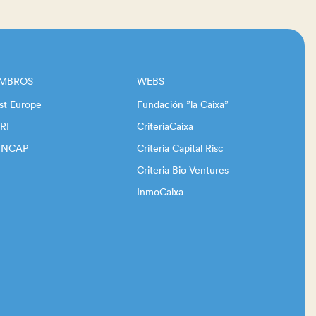
EMBROS
WEBS
st Europe
Fundación ”la Caixa”
RI
CriteriaCaixa
INCAP
Criteria Capital Risc
Criteria Bio Ventures
InmoCaixa